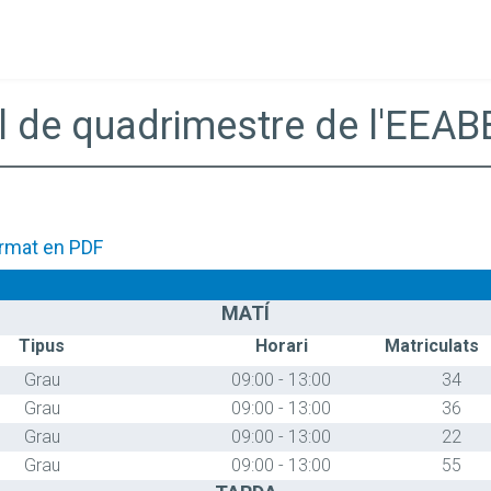
l de quadrimestre de l'EEAB
rmat en PDF
MATÍ
Tipus
Horari
Matriculats
Grau
09:00 - 13:00
34
Grau
09:00 - 13:00
36
Grau
09:00 - 13:00
22
Grau
09:00 - 13:00
55