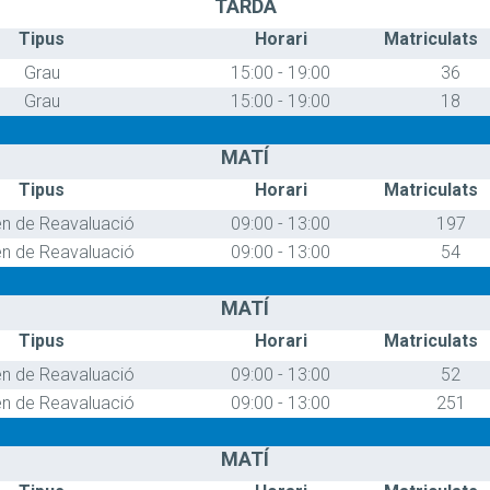
TARDA
Tipus
Horari
Matriculats
Grau
15:00 - 19:00
36
Grau
15:00 - 19:00
18
MATÍ
Tipus
Horari
Matriculats
n de Reavaluació
09:00 - 13:00
197
n de Reavaluació
09:00 - 13:00
54
MATÍ
Tipus
Horari
Matriculats
n de Reavaluació
09:00 - 13:00
52
n de Reavaluació
09:00 - 13:00
251
MATÍ