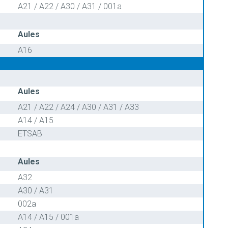
A21 / A22 / A30 / A31 / 001a
Aules
A16
Aules
A21 / A22 / A24 / A30 / A31 / A33
A14 / A15
ETSAB
Aules
A32
A30 / A31
002a
A14 / A15 / 001a