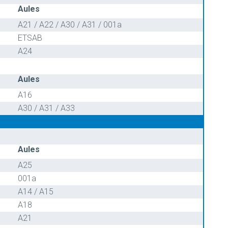
Aules
A21 / A22 / A30 / A31 / 001a
ETSAB
A24
Aules
A16
A30 / A31 / A33
Aules
A25
001a
A14 / A15
A18
A21