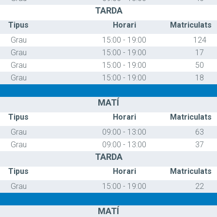
TARDA
Tipus
Horari
Matriculats
Grau
15:00 - 19:00
124
Grau
15:00 - 19:00
17
Grau
15:00 - 19:00
50
Grau
15:00 - 19:00
18
MATÍ
Tipus
Horari
Matriculats
Grau
09:00 - 13:00
63
Grau
09:00 - 13:00
37
TARDA
Tipus
Horari
Matriculats
Grau
15:00 - 19:00
22
MATÍ