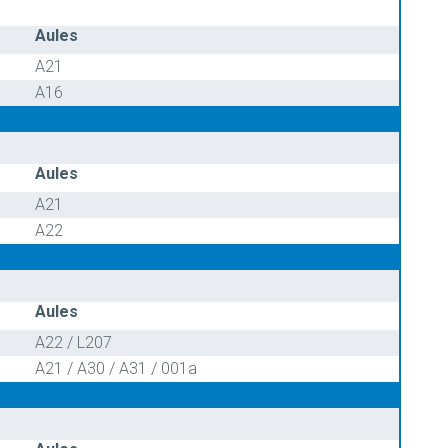
Aules
A21
A16
Aules
A21
A22
Aules
A22 / L207
A21 / A30 / A31 / 001a