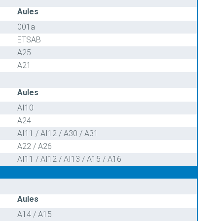
Aules
001a
ETSAB
A25
A21
Aules
AI10
A24
AI11 / AI12 / A30 / A31
A22 / A26
AI11 / AI12 / AI13 / A15 / A16
Aules
A14 / A15