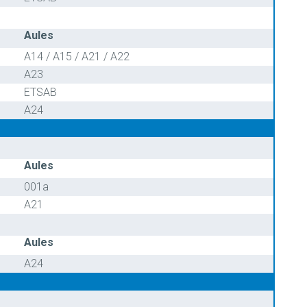
Aules
A14 / A15 / A21 / A22
A23
ETSAB
A24
Aules
001a
A21
Aules
A24