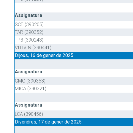
Assignatura
SCE (390205)
TAR (390352)
TP3 (390243)
VITIVIN (390441)
Dijous, 16 de gener de 2025
Assignatura
GMG (390353)
MICA (390321)
Assignatura
LCA (390456)
Divendres, 17 de gener de 2025