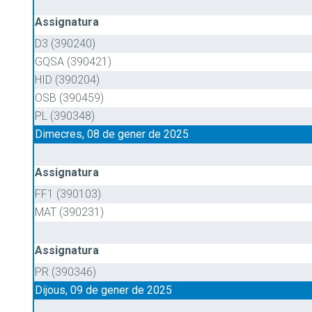
Assignatura
D3 (390240)
GQSA (390421)
HID (390204)
OSB (390459)
PL (390348)
Dimecres, 08 de gener de 2025
Assignatura
FF1 (390103)
MAT (390231)
Assignatura
PR (390346)
Dijous, 09 de gener de 2025