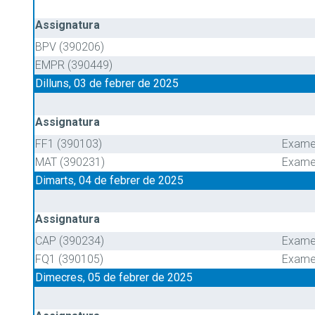
Assignatura
BPV (390206)
EMPR (390449)
Dilluns, 03 de febrer de 2025
Assignatura
FF1 (390103)
Exame
MAT (390231)
Exame
Dimarts, 04 de febrer de 2025
Assignatura
CAP (390234)
Exame
FQ1 (390105)
Exame
Dimecres, 05 de febrer de 2025