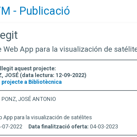
M - Publicació
egit
e Web App para la visualización de satélit
llegit aquest projecte:
, JOSÉ (data lectura: 12-09-2022)
 projecte a Bibliotècnica
 PONZ, JOSÉ ANTONIO
App para la visualización de satélites
4-07-2022
Data finalització oferta:
04-03-2023