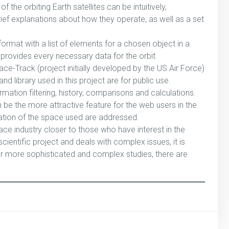
the orbiting Earth satellites can be intuitively,
brief explanations about how they operate, as well as a set
rmat with a list of elements for a chosen object in a
 provides every necessary data for the orbit
ace-Track (project initially developed by the US Air Force)
library used in this project are for public use.
rmation filtering, history, comparisons and calculations.
n be the more attractive feature for the web users in the
upation of the space used are addressed.
ace industry closer to those who have interest in the
 scientific project and deals with complex issues, it is
or more sophisticated and complex studies, there are