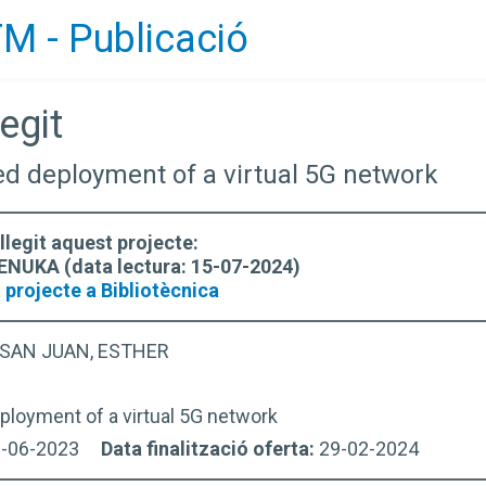
M - Publicació
egit
ed deployment of a virtual 5G network
llegit aquest projecte:
ENUKA (data lectura: 15-07-2024)
 projecte a Bibliotècnica
 SAN JUAN, ESTHER
loyment of a virtual 5G network
9-06-2023
Data finalització oferta:
29-02-2024