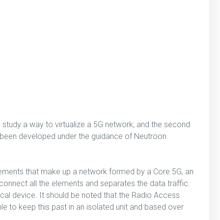
o study a way to virtualize a 5G network, and the second
as been developed under the guidance of Neutroon
nt elements that make up a network formed by a Core 5G, an
rconnect all the elements and separates the data traffic.
hysical device. It should be noted that the Radio Access
ble to keep this past in an isolated unit and based over