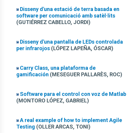
Disseny d'una estació de terra basada en
software per comunicació amb satèl·lits
(GUTIÉRREZ CABELLO, JORDI)
Disseny d'una pantalla de LEDs controlada
per infrarojos
(LÓPEZ LAPEÑA, ÓSCAR)
Carry Class, una plataforma de
gamificación
(MESEGUER PALLARÈS, ROC)
Software para el control con voz de Matlab
(MONTORO LÓPEZ, GABRIEL)
A real example of how to implement Agile
Testing
(OLLER ARCAS, TONI)