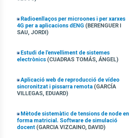
Radioenllaços per microones i per xarxes
4G per a aplicacions dENG
(BERENGUER I
SAU, JORDI)
Estudi de l'envelliment de sistemes
electrònics
(CUADRAS TOMÁS, ÁNGEL)
Aplicació web de reproducció de vídeo
sincronitzat i pissarra remota
(GARCÍA
VILLEGAS, EDUARD)
Mètode sistemàtic de tensions de node en
forma matricial. Software de simulació
docent
(GARCIA VIZCAINO, DAVID)