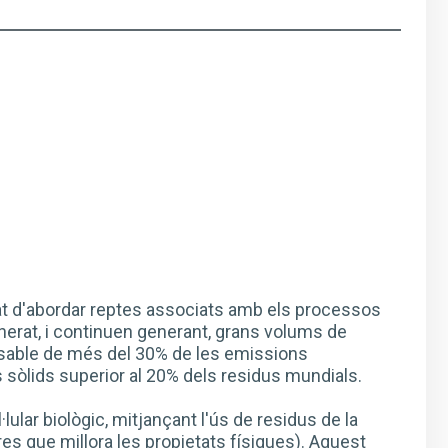
itat d'abordar reptes associats amb els processos
generat, i continuen generant, grans volums de
onsable de més del 30% de les emissions
 sòlids superior al 20% dels residus mundials.
ular biològic, mitjançant l'ús de residus de la
ibres que millora les propietats físiques). Aquest