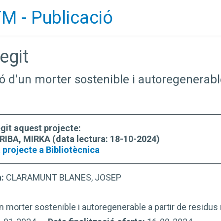
M - Publicació
egit
ió d'un morter sostenible i autoregenerabl
egit aquest projecte:
IBA, MIRKA (data lectura: 18-10-2024)
 projecte a Bibliotècnica
a:
CLARAMUNT BLANES, JOSEP
n morter sostenible i autoregenerable a partir de residus 