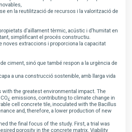
novables,
e en la reutilització de recursos i la valorització de
ropietats d'aïllament tèrmic, acústic i d'humitat en
tant, simplificant el procés constructiu.
de noves extraccions i proporciona la capacitat
de ciment, sinó que també respon a la urgència de
apa a una construcció sostenible, amb llarga vida
s with the greatest environmental impact. The
 CO¿ emissions, contributing to climate change in
ble cell concrete tile, inoculated with the Bacillus
ntenance and, therefore, a lower production of new
ed the final focus of the study. First, a trial was
sired porosity in the concrete matrix. Viability