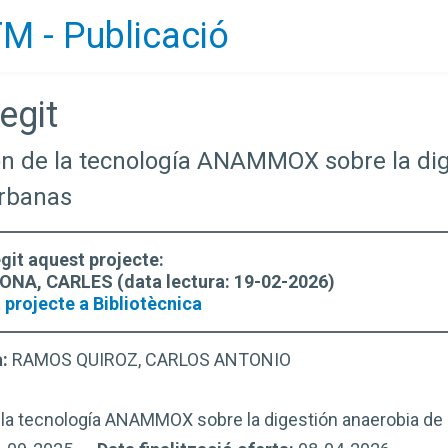
M - Publicació
egit
ión de la tecnología ANAMMOX sobre la di
rbanas
egit aquest projecte:
A, CARLES (data lectura: 19-02-2026)
 projecte a Bibliotècnica
a:
RAMOS QUIROZ, CARLOS ANTONIO
 la tecnología ANAMMOX sobre la digestión anaerobia de