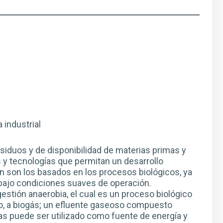
 industrial
iduos y de disponibilidad de materias primas y
 y tecnologías que permitan un desarrollo
n son los basados en los procesos biológicos, ya
 bajo condiciones suaves de operación.
gestión anaerobia, el cual es un proceso biológico
uo, a biogás; un efluente gaseoso compuesto
gas puede ser utilizado como fuente de energía y