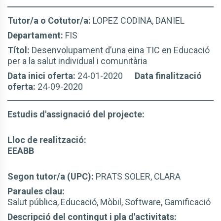
Tutor/a o Cotutor/a:
LOPEZ CODINA, DANIEL
Departament:
FIS
Títol:
Desenvolupament d’una eina TIC en Educació
per a la salut individual i comunitària
Data inici oferta:
24-01-2020
Data finalització
oferta:
24-09-2020
Estudis d'assignació del projecte:
Lloc de realització:
EEABB
Segon tutor/a (UPC):
PRATS SOLER, CLARA
Paraules clau:
Salut pública, Educació, Mòbil, Software, Gamificació
Descripció del contingut i pla d'activitats: