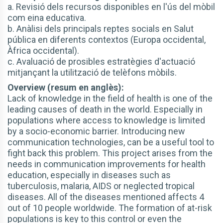
a. Revisió dels recursos disponibles en l'ús del mòbil
com eina educativa.
b. Anàlisi dels principals reptes socials en Salut
pública en diferents contextos (Europa occidental,
Àfrica occidental).
c. Avaluació de prosibles estratègies d'actuació
mitjançant la utilització de telèfons mòbils.
Overview (resum en anglès):
Lack of knowledge in the field of health is one of the
leading causes of death in the world. Especially in
populations where access to knowledge is limited
by a socio-economic barrier. Introducing new
communication technologies, can be a useful tool to
fight back this problem. This project arises from the
needs in communication improvements for health
education, especially in diseases such as
tuberculosis, malaria, AIDS or neglected tropical
diseases. All of the diseases mentioned affects 4
out of 10 people worldwide. The formation of at-risk
populations is key to this control or even the