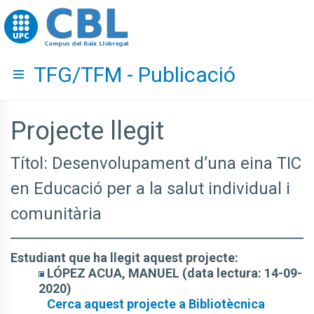
Go to upc.edu
TFG/TFM - Publicació
Hide menu
Projecte llegit
Títol: Desenvolupament d’una eina TIC
en Educació per a la salut individual i
comunitària
Estudiant que ha llegit aquest projecte:
LÓPEZ ACUA, MANUEL (data lectura: 14-09-
2020)
Cerca aquest projecte a Bibliotècnica