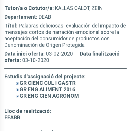
Tutor/a o Cotutor/a:
KALLAS CALOT, ZEIN
Departament:
DEAB
Títol:
Palabras deliciosas: evaluación del impacto de
mensajes cortos de narración emocional sobre la
aceptación del consumidor de productos con
Denominación de Origen Protegida
Data inici oferta:
03-02-2020
Data finalització
oferta:
03-10-2020
Estudis d'assignació del projecte:
GR CIENC CUL I GASTR
GR ENG ALIMENT 2016
GR ENG CIEN AGRONOM
Lloc de realització:
EEABB