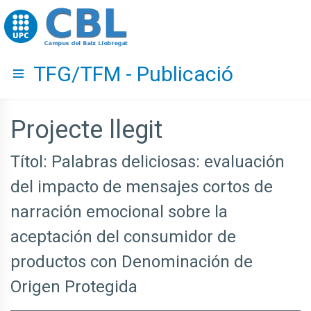
Go to upc.edu
TFG/TFM - Publicació
Hide menu
Projecte llegit
Títol: Palabras deliciosas: evaluación
del impacto de mensajes cortos de
narración emocional sobre la
aceptación del consumidor de
productos con Denominación de
Origen Protegida