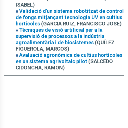
ISABEL)
Validació d'un sistema robotitzat de control
de fongs mitjançant tecnologia UV en cultius
hortícoles
(GARCIA RUIZ, FRANCISCO JOSE)
Tècniques de visió artificial per a la
supervisió de processos a la indústria
agroalimentària i de biosistemes
(QUÍLEZ
FIGUEROLA, MARCOS)
Avaluació agronòmica de cultius hortícoles
en un sistema agrivoltaic pilot
(SALCEDO
CIDONCHA, RAMON)