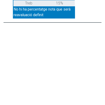
Treb
15%
No hi ha percentatge nota que serà
reavaluació definit