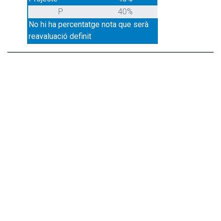
P
40%
No hi ha percentatge nota que serà
reavaluació definit