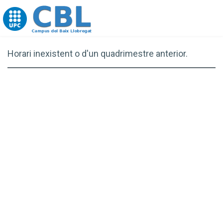
Go to upc.edu
Horari inexistent o d'un quadrimestre anterior.