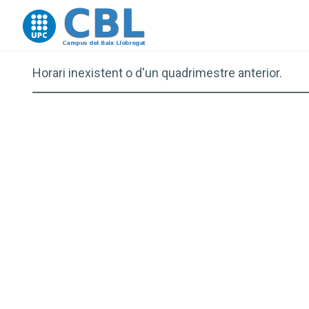
Go to upc.edu
Horari inexistent o d'un quadrimestre anterior.