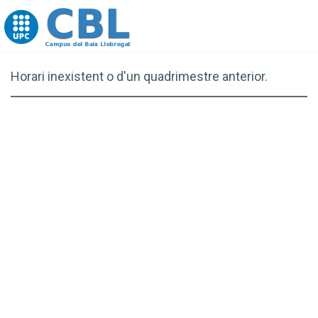
Go to upc.edu
Horari inexistent o d'un quadrimestre anterior.