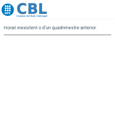
Go to upc.edu
Horari inexistent o d'un quadrimestre anterior.