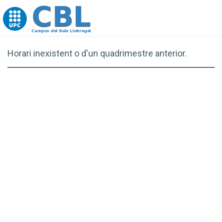
Go to upc.edu
Horari inexistent o d'un quadrimestre anterior.