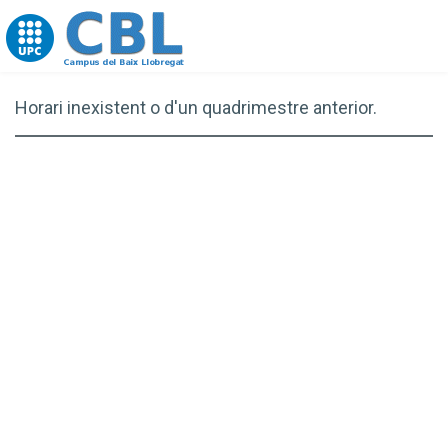
Go to upc.edu
Horari inexistent o d'un quadrimestre anterior.