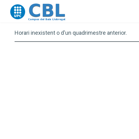
Go to upc.edu
Horari inexistent o d'un quadrimestre anterior.