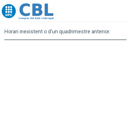
Go to upc.edu
Horari inexistent o d'un quadrimestre anterior.