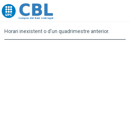
Go to upc.edu
Horari inexistent o d'un quadrimestre anterior.