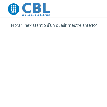
Go to upc.edu
Horari inexistent o d'un quadrimestre anterior.