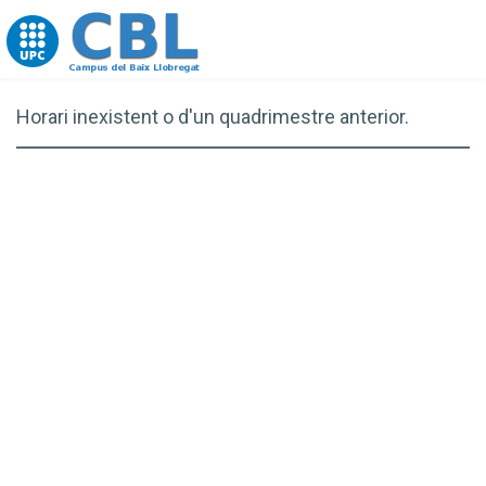
Go to upc.edu
Horari inexistent o d'un quadrimestre anterior.