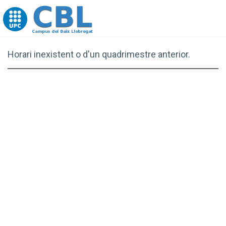
Go to upc.edu
Horari inexistent o d'un quadrimestre anterior.