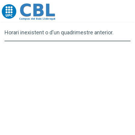
Go to upc.edu
Horari inexistent o d'un quadrimestre anterior.