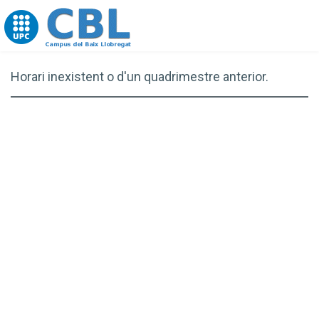
Go to upc.edu
Horari inexistent o d'un quadrimestre anterior.