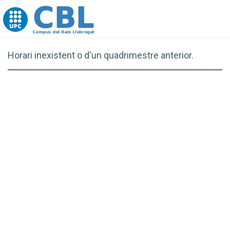
Go to upc.edu
Horari inexistent o d'un quadrimestre anterior.