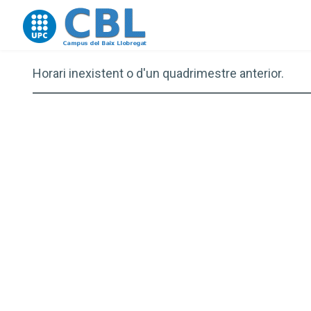
Go to upc.edu
Horari inexistent o d'un quadrimestre anterior.