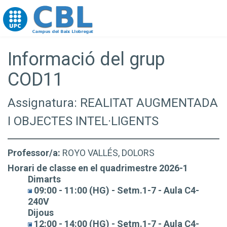
Go to upc.edu
Informació del grup
COD11
Assignatura: REALITAT AUGMENTADA
I OBJECTES INTEL·LIGENTS
Professor/a:
ROYO VALLÉS, DOLORS
Horari de classe en el quadrimestre 2026-1
Dimarts
09:00 - 11:00 (HG) - Setm.1-7 - Aula C4-
240V
Dijous
12:00 - 14:00 (HG) - Setm.1-7 - Aula C4-