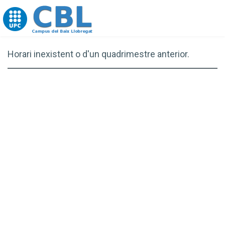
Go to upc.edu
Horari inexistent o d'un quadrimestre anterior.