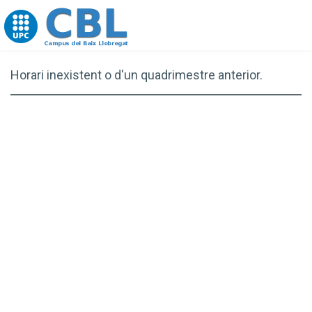
Go to upc.edu
Horari inexistent o d'un quadrimestre anterior.