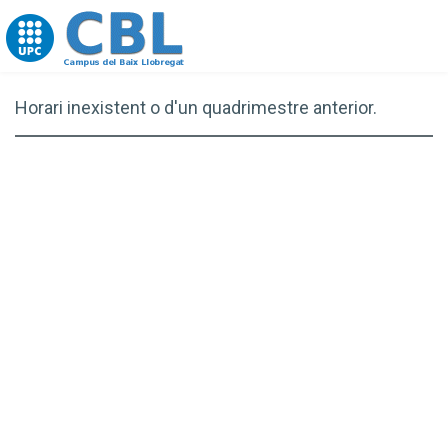
Go to upc.edu
Horari inexistent o d'un quadrimestre anterior.