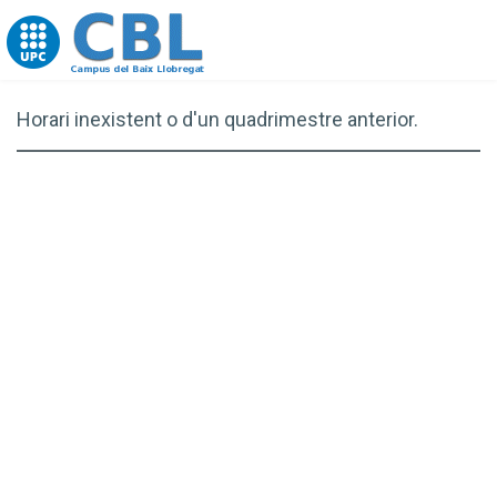
Go to upc.edu
Horari inexistent o d'un quadrimestre anterior.