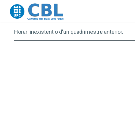
Go to upc.edu
Horari inexistent o d'un quadrimestre anterior.