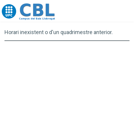
Go to upc.edu
Horari inexistent o d'un quadrimestre anterior.