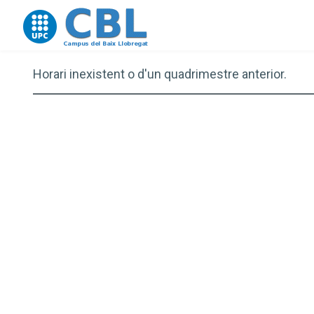
Go to upc.edu
Horari inexistent o d'un quadrimestre anterior.