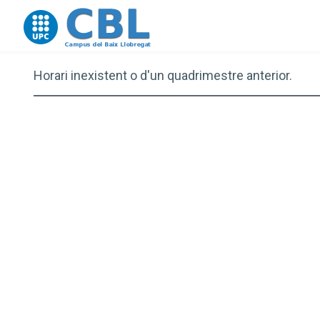
Go to upc.edu
Horari inexistent o d'un quadrimestre anterior.