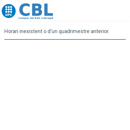
Go to upc.edu
Horari inexistent o d'un quadrimestre anterior.