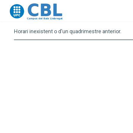
Go to upc.edu
Horari inexistent o d'un quadrimestre anterior.