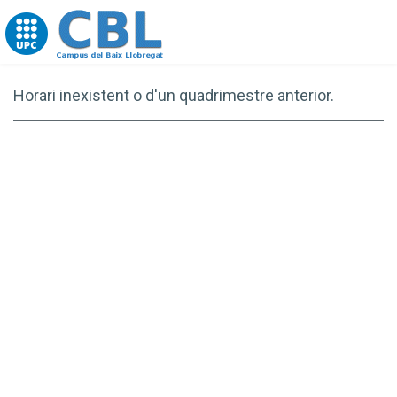
Go to upc.edu
Horari inexistent o d'un quadrimestre anterior.