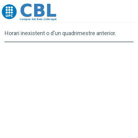
Go to upc.edu
Horari inexistent o d'un quadrimestre anterior.