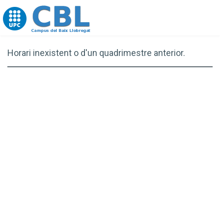
Go to upc.edu
Horari inexistent o d'un quadrimestre anterior.