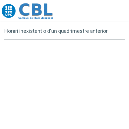
Go to upc.edu
Horari inexistent o d'un quadrimestre anterior.