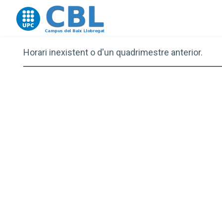
Go to upc.edu
Horari inexistent o d'un quadrimestre anterior.