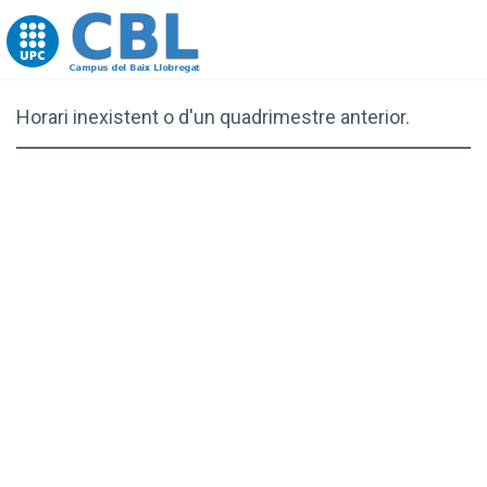
Go to upc.edu
Horari inexistent o d'un quadrimestre anterior.