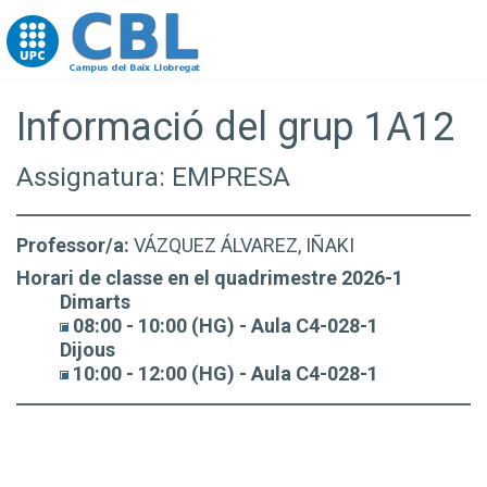
Go to upc.edu
Informació del grup 1A12
Assignatura: EMPRESA
Professor/a:
VÁZQUEZ ÁLVAREZ, IÑAKI
Horari de classe en el quadrimestre 2026-1
Dimarts
08:00 - 10:00 (HG) - Aula C4-028-1
Dijous
10:00 - 12:00 (HG) - Aula C4-028-1