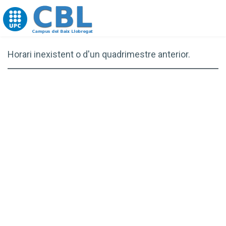
Go to upc.edu
Horari inexistent o d'un quadrimestre anterior.