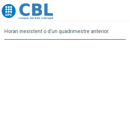
Go to upc.edu
Horari inexistent o d'un quadrimestre anterior.