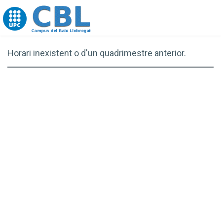
Go to upc.edu
Horari inexistent o d'un quadrimestre anterior.