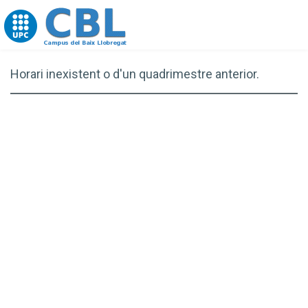
Go to upc.edu
Horari inexistent o d'un quadrimestre anterior.