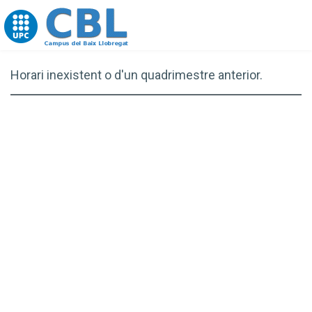
Go to upc.edu
Horari inexistent o d'un quadrimestre anterior.